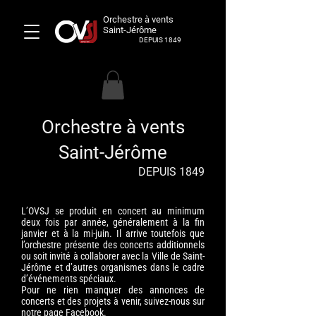
Orchestre à vents
Saint-Jérôme
DEPUIS 1849
Orchestre à vents
Saint-Jérôme
DEPUIS 1849
L’OVSJ se produit en concert au minimum
deux fois par année, généralement à la fin
janvier et à la mi-juin. Il arrive toutefois que
l’orchestre présente des concerts additionnels
ou soit invité à collaborer avec la Ville de Saint-
Jérôme et d’autres organismes dans le cadre
d’événements spéciaux.
Pour ne rien manquer des annonces de
concerts et des projets à venir, suivez-nous sur
notre page
Facebook
.