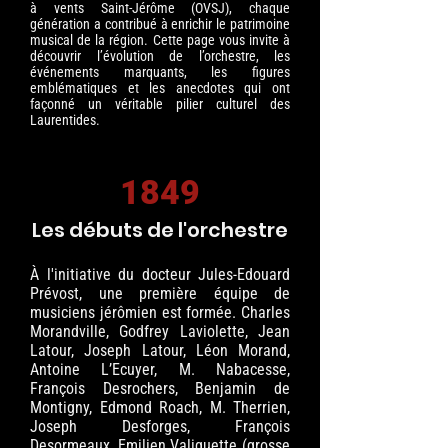
à vents Saint-Jérôme (OVSJ), chaque
génération a contribué à enrichir le patrimoine
musical de la région. Cette page vous invite à
découvrir l’évolution de l’orchestre, les
événements marquants, les figures
emblématiques et les anecdotes qui ont
façonné un véritable pilier culturel des
Laurentides.
1849
Les débuts de l'orchestre
À l'initiative du docteur Jules-Edouard
Prévost, une première équipe de
musiciens jérômien est formée. Charles
Morandville, Godfrey Laviolette, Jean
Latour, Joseph Latour, Léon Morand,
Antoine L’Ecuyer, M. Nabacesse,
François Desrochers, Benjamin de
Montigny, Edmond Roach, M. Therrien,
Joseph Desforges, François
Desormeaux, Emilien Valiquette (grosse