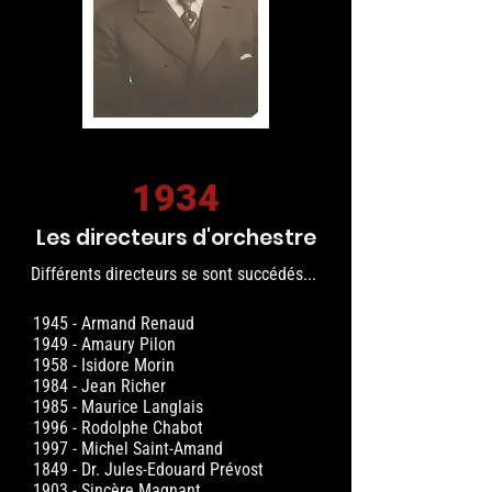
1934
Les directeurs d'orchestre
Différents directeurs se sont succédés...
1945 - Armand Renaud
1949 - Amaury Pilon
1958 - Isidore Morin
1984 - Jean Richer
1985 - Maurice Langlais
1996 - Rodolphe Chabot
1997 - Michel Saint-Amand
1849 - Dr. Jules-Edouard Prévost
1903 - Sincère Magnant