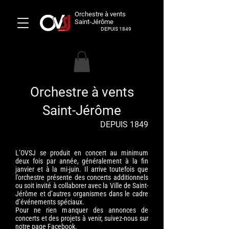
Orchestre à vents
Saint-Jérôme
DEPUIS 1849
Orchestre à vents
Saint-Jérôme
DEPUIS 1849
L’OVSJ se produit en concert au minimum
deux fois par année, généralement à la fin
janvier et à la mi-juin. Il arrive toutefois que
l’orchestre présente des concerts additionnels
ou soit invité à collaborer avec la Ville de Saint-
Jérôme et d’autres organismes dans le cadre
d’événements spéciaux.
Pour ne rien manquer des annonces de
concerts et des projets à venir, suivez-nous sur
notre page
Facebook
.