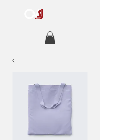
Orchestre à vents
Saint-Jérôme
DEPUIS 1849